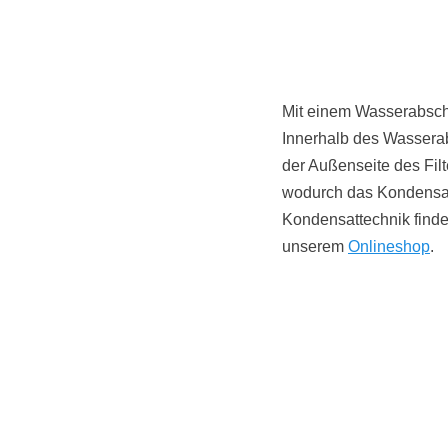
Mit einem Wasserabsche
Innerhalb des Wasserabl
der Außenseite des Filt
wodurch das Kondensat 
Kondensattechnik find
unserem
Onlineshop
.