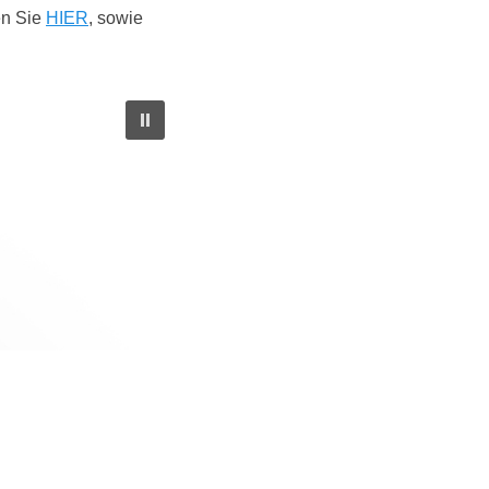
en Sie
HIER
, sowie