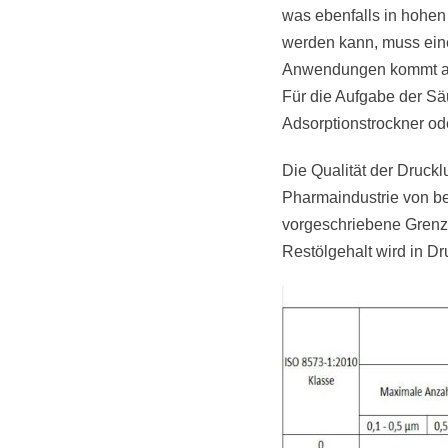
was ebenfalls in hohen
werden kann, muss eine
Anwendungen kommt auc
Für die Aufgabe der Säu
Adsorptionstrockner od
Die Qualität der Druckl
Pharmaindustrie von be
vorgeschriebene Grenzwe
Restölgehalt wird in Dr