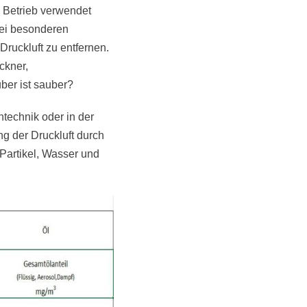
m Betrieb verwendet
Bei besonderen
uckluft zu entfernen.
ckner,
ber ist sauber?
ntechnik oder in der
ng der Druckluft durch
 Partikel, Wasser und