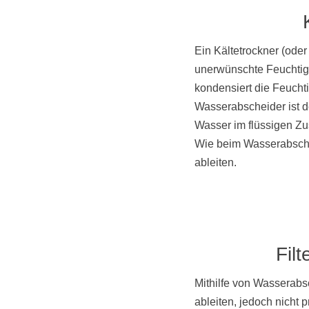
Ein Kältetrockner (oder
unerwünschte Feuchtigk
kondensiert die Feucht
Wasserabscheider ist d
Wasser im flüssigen Zu
Wie beim Wasserabschei
ableiten.
Fil
Mithilfe von Wasserabs
ableiten, jedoch nicht 