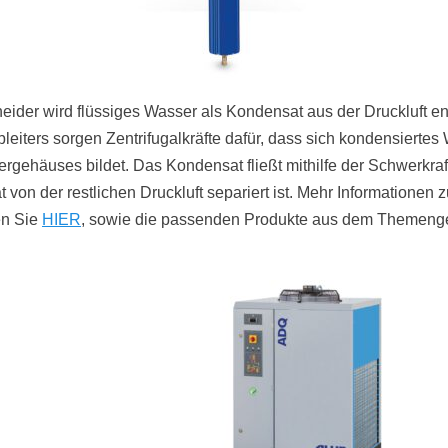
ider wird flüssiges Wasser als Kondensat aus der Druckluft ent
eiters sorgen Zentrifugalkräfte dafür, dass sich kondensiertes
ergehäuses bildet. Das Kondensat fließt mithilfe der Schwerkraf
von der restlichen Druckluft separiert ist. Mehr Informatione
en Sie
HIER
, sowie die passenden Produkte aus dem Themenge