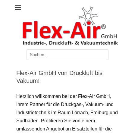
Zum
Industrie- & Drucklufttechnik
Flex-Air GmbH
Inhalt
springen
Suche
nach:
Flex-Air GmbH von Druckluft bis
Vakuum!
Herzlich willkommen bei der Flex-Air GmbH,
Ihrem Partner für die Druckgas-, Vakuum- und
Industrietechnik im Raum Lörrach, Freiburg und
Südbaden. Profitieren Sie von einem
umfassenden Angebot an Ersatzteilen für die